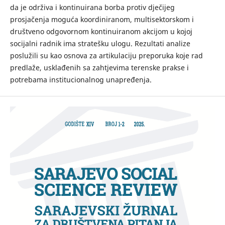
da je održiva i kontinuirana borba protiv dječijeg
prosjačenja moguća koordiniranom, multisektorskom i
društveno odgovornom kontinuiranom akcijom u kojoj
socijalni radnik ima stratešku ulogu. Rezultati analize
poslužili su kao osnova za artikulaciju preporuka koje rad
predlaže, usklađenih sa zahtjevima terenske prakse i
potrebama institucionalnog unapređenja.