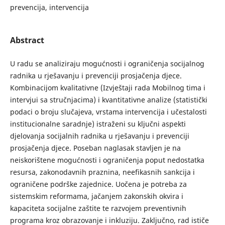
prevencija, intervencija
Abstract
U radu se analiziraju mogućnosti i ograničenja socijalnog
radnika u rješavanju i prevenciji prosjačenja djece.
Kombinacijom kvalitativne (Izvještaji rada Mobilnog tima i
intervjui sa stručnjacima) i kvantitativne analize (statistički
podaci o broju slučajeva, vrstama intervencija i učestalosti
institucionalne saradnje) istraženi su ključni aspekti
djelovanja socijalnih radnika u rješavanju i prevenciji
prosjačenja djece. Poseban naglasak stavljen je na
neiskorištene mogućnosti i ograničenja poput nedostatka
resursa, zakonodavnih praznina, neefikasnih sankcija i
ograničene podrške zajednice. Uočena je potreba za
sistemskim reformama, jačanjem zakonskih okvira i
kapaciteta socijalne zaštite te razvojem preventivnih
programa kroz obrazovanje i inkluziju. Zaključno, rad ističe