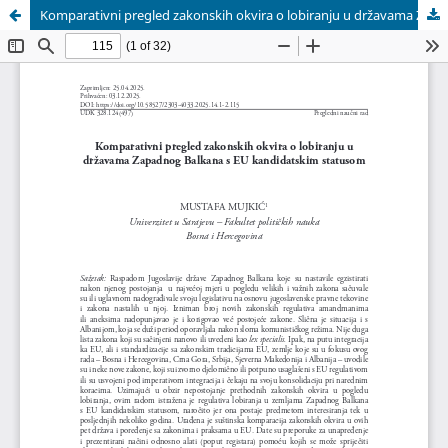
Komparativni pregled zakonskih okvira o lobiranju u državama Zapadnog Balkana s EU kandidatskim statusom